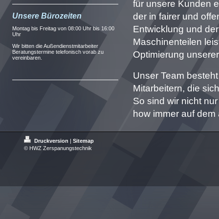
für unsere Kunden e
der in fairer und of
Unsere Bürozeiten
Entwicklung und der
Montag bis Freitag von 08:00 Uhr bis 16:00
Uhr
Maschinenteilen leist
Wir bitten die Außendienstmitarbeiter
Beratungstermine telefonisch vorab zu
Optimierung unserer
vereinbaren.
Unser Team besteht
Mitarbeitern, die si
So sind wir nicht n
how immer auf dem a
Druckversion
|
Sitemap
© HWZ Zerspanungstechnik